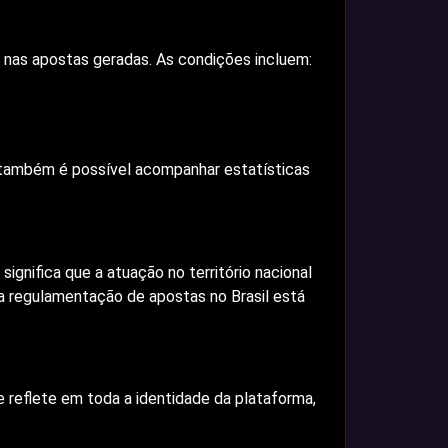
nas apostas geradas. As condições incluem:
de também é possível acompanhar estatísticas
significa que a atuação no território nacional
 a regulamentação de apostas no Brasil está
e reflete em toda a identidade da plataforma,