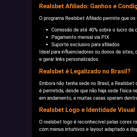
Realsbet Afiliado: Ganhos e Condi
O programa Realsbet Afiliado permite que o
Comissão de até 40% sobre o lucro da 
Pagamento mensal via PIX
Suporte exclusivo para afiliados
Ideal para influenciadores ou donos de sites
e gerar links personalizados.
Realsbet é Legalizado no Brasil?
Embora não tenha sede no Brasil, a Realsbet op
é permitida, desde que não haja sede física n
em andamento, e muitas casas operam dentro
Realsbet Logo e Identidade Visual
O realsbet logo é reconhecível pelas cores r
com menus intuitivos e layout adaptado a dis