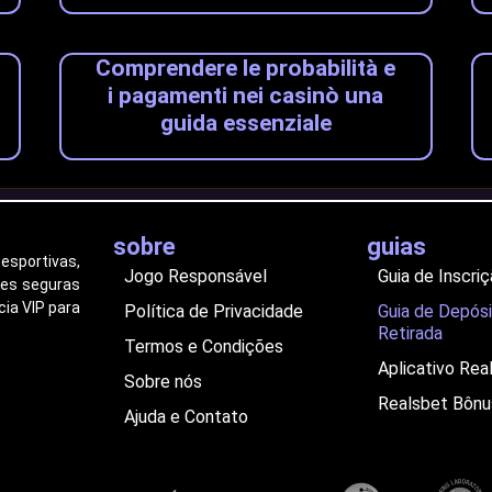
Comprendere le probabilità e
i pagamenti nei casinò una
guida essenziale
sobre
guias
esportivas,
Jogo Responsável
Guia de Inscri
ões seguras
ia VIP para
Política de Privacidade
Guia de Depósi
Retirada
Termos e Condições
Aplicativo Rea
Sobre nós
Realsbet Bônu
Ajuda e Contato