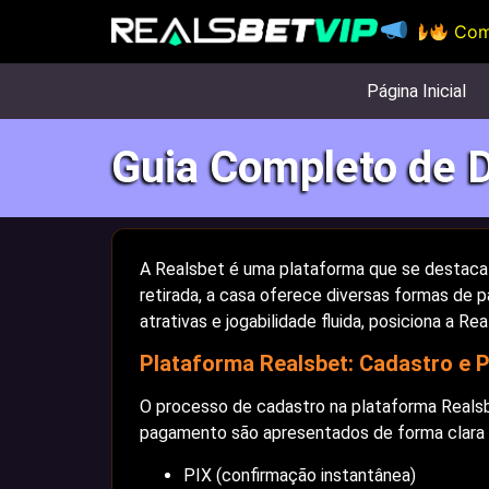
Comece a
Página Inicial
Guia Completo de D
A Realsbet é uma plataforma que se destaca 
retirada, a casa oferece diversas formas de
atrativas e jogabilidade fluida, posiciona a 
Plataforma Realsbet: Cadastro e
O processo de cadastro na plataforma Realsb
pagamento são apresentados de forma clara na
PIX (confirmação instantânea)