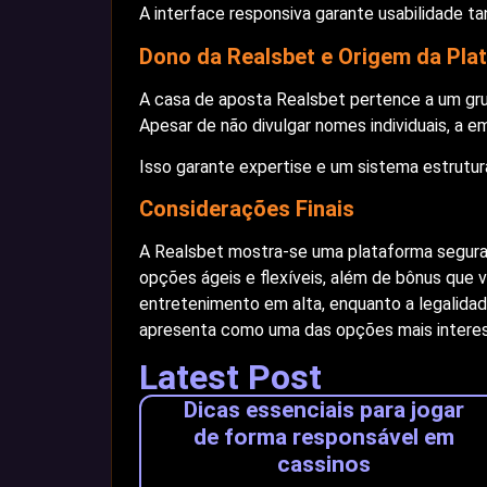
A interface responsiva garante usabilidade t
Dono da Realsbet e Origem da Pla
A casa de aposta Realsbet pertence a um gru
Apesar de não divulgar nomes individuais, a 
Isso garante expertise e um sistema estrutur
Considerações Finais
A Realsbet mostra-se uma plataforma segura,
opções ágeis e flexíveis, além de bônus que 
entretenimento em alta, enquanto a legalidade
apresenta como uma das opções mais interess
Latest Post
Dicas essenciais para jogar
de forma responsável em
cassinos