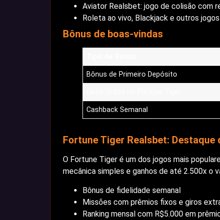
Aviator Realsbet: jogo de colisão com r
Roleta ao vivo, Blackjack e outros jogo
Bônus de boas-vindas
Tipo de Bônus
Bônus de Primeiro Depósito
Giros Grátis no Fortune Tiger
Cashback Semanal
Fortune Tiger Realsbet: Destaque
O Fortune Tiger é um dos jogos mais popular
mecânica simples e ganhos de até 2.500x o v
Bônus de fidelidade semanal
Missões com prêmios fixos e giros extr
Ranking mensal com R$5.000 em prêmi