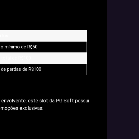
itos
to mínimo de R$50
 total de R$100
r de perdas de R$100
 envolvente, este slot da PG Soft possui
romoções exclusivas: