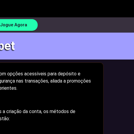
Jogue Agora
bet
Com opções acessíveis para depósito e
gurança nas transações, aliada a promoções
erientes.
s a criação da conta, os métodos de
stão: